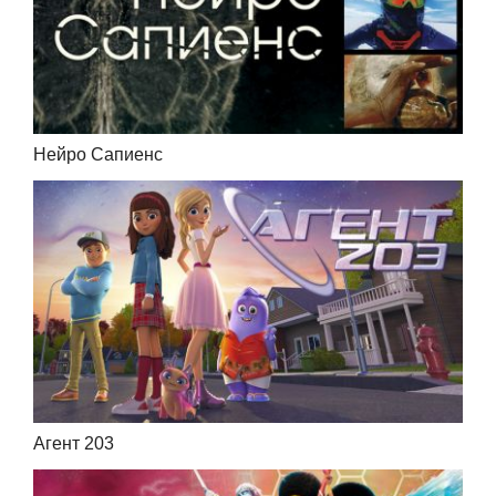
Нейро Сапиенс
Агент 203