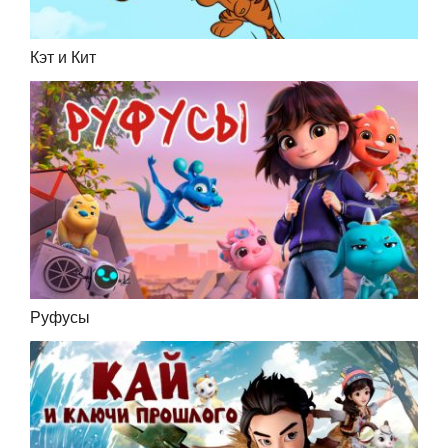
Кэт и Кит
Руфусы