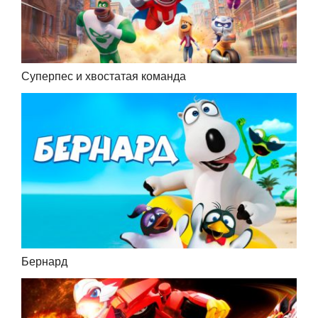
Суперпес и хвостатая команда
Бернард