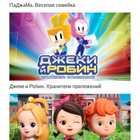
ПаДжаМа. Веселая семейка
Джеки и Робин. Хранители приложений