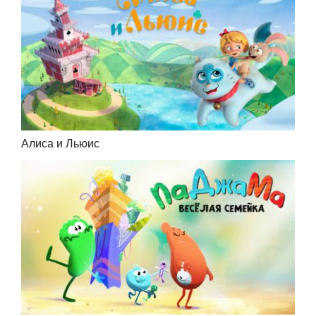
Алиса и Льюис