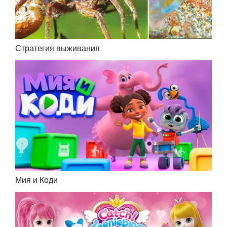
Стратегия выживания
Мия и Коди