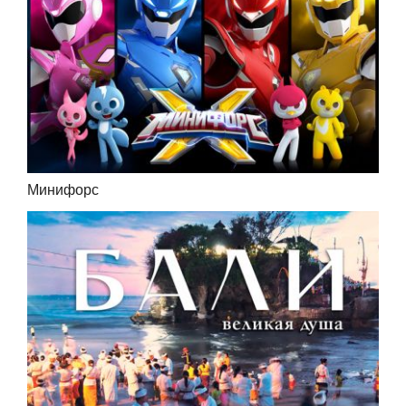
Минифорс