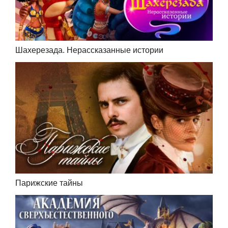
Шахерезада. Нерассказанные истории
Парижские тайны