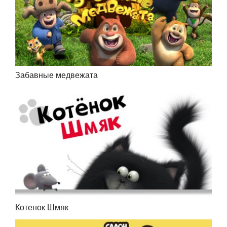
Забавные медвежата
Котенок Шмяк