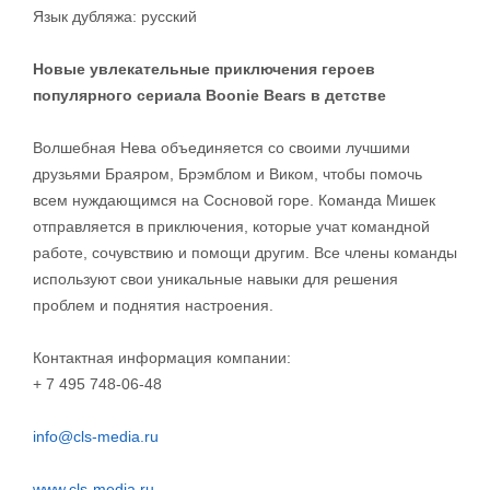
Язык дубляжа: русский
Новые увлекательные приключения героев
популярного сериала
Boonie
Bears в детстве
Волшебная Нева объединяется со своими лучшими
друзьями Браяром, Брэмблом и Виком, чтобы помочь
всем нуждающимся на Сосновой горе. Команда Мишек
отправляется в приключения, которые учат командной
работе, сочувствию и помощи другим. Все члены команды
используют свои уникальные навыки для решения
проблем и поднятия настроения.
Контактная информация компании:
+ 7 495 748-06-48
info@cls-media.ru
www.cls-media.ru