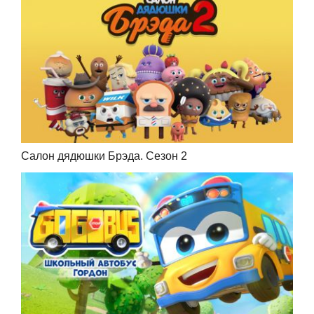
Салон дядюшки Брэда. Сезон 2