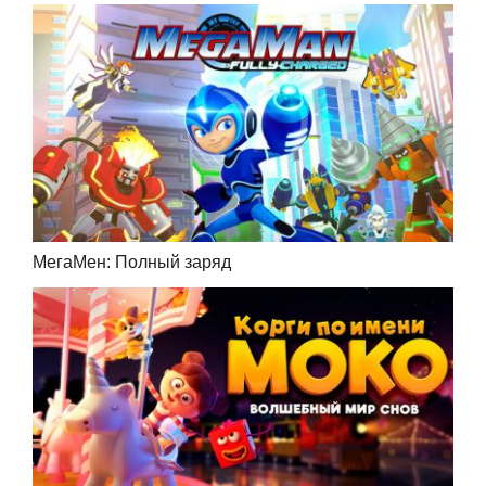
МегаМен: Полный заряд