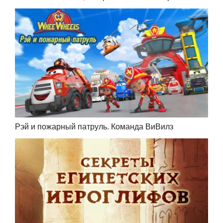
Рэй и пожарный патруль. Команда ВиВилз