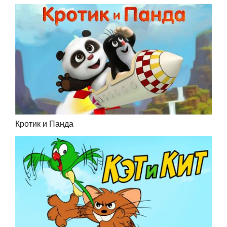
Кротик и Панда