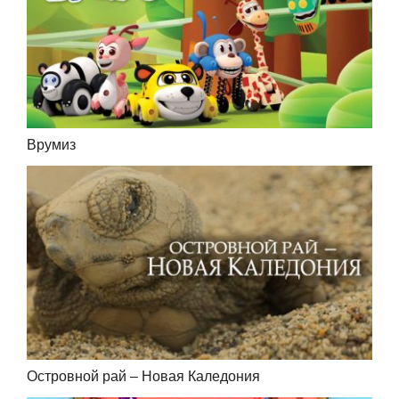
Врумиз
Островной рай – Новая Каледония